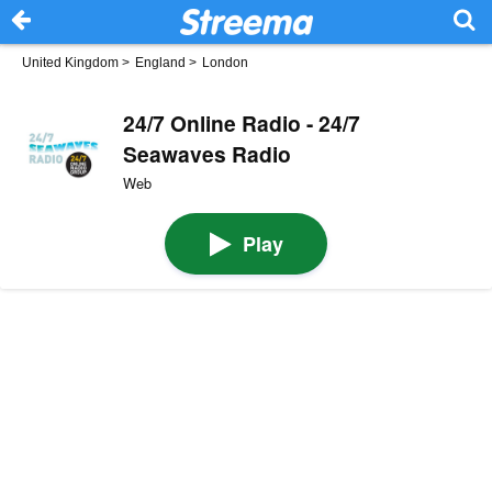
United Kingdom
>
England
>
London
24/7 Online Radio - 24/7
Seawaves Radio
Web
Play