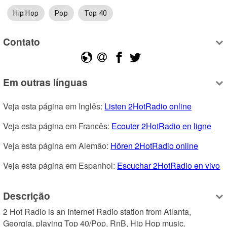
Hip Hop
Pop
Top 40
Contato
Em outras línguas
Veja esta página em Inglês: 
Listen 2HotRadio online
Veja esta página em Francês: 
Ecouter 2HotRadio en ligne
Veja esta página em Alemão: 
Hören 2HotRadio online
Veja esta página em Espanhol: 
Escuchar 2HotRadio en vivo
Descrição
2 Hot Radio is an Internet Radio station from Atlanta, 
Georgia, playing Top 40/Pop, RnB, Hip Hop music.