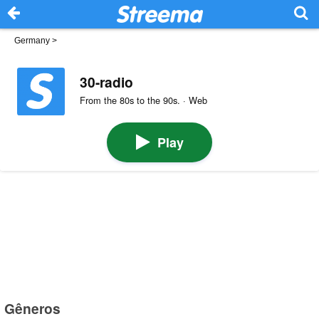
Germany
>
30-radio
From the 80s to the 90s. · Web
Play
Gêneros