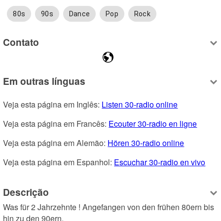
80s
90s
Dance
Pop
Rock
Contato
Em outras línguas
Veja esta página em Inglês: 
Listen 30-radio online
Veja esta página em Francês: 
Ecouter 30-radio en ligne
Veja esta página em Alemão: 
Hören 30-radio online
Veja esta página em Espanhol: 
Escuchar 30-radio en vivo
Descrição
Was für 2 Jahrzehnte ! Angefangen von den frühen 80ern bis 
hin zu den 90ern.