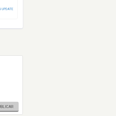
N UPDATE
UBLICAR