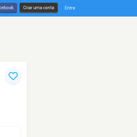
cebook
Criar uma conta
Entre