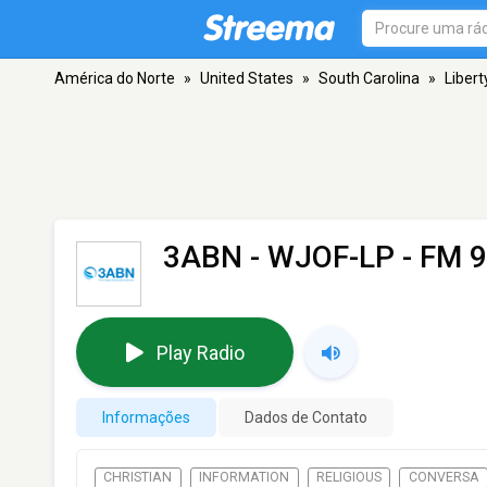
América do Norte
»
United States
»
South Carolina
»
Libert
3ABN - WJOF-LP
- FM 9
Play Radio
Informações
Dados de Contato
CHRISTIAN
INFORMATION
RELIGIOUS
CONVERSA