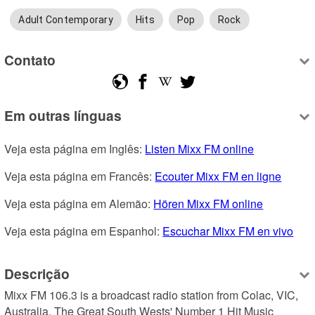
Adult Contemporary
Hits
Pop
Rock
Contato
Em outras línguas
Veja esta página em Inglês: 
Listen Mixx FM online
Veja esta página em Francês: 
Ecouter Mixx FM en ligne
Veja esta página em Alemão: 
Hören Mixx FM online
Veja esta página em Espanhol: 
Escuchar Mixx FM en vivo
Descrição
Mixx FM 106.3 is a broadcast radio station from Colac, VIC, 
Australia. The Great South Wests' Number 1 Hit Music 