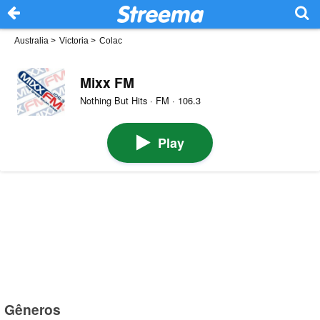
Australia
>
Victoria
>
Colac
Mixx FM
Nothing But Hits · FM · 106.3
Play
Gêneros