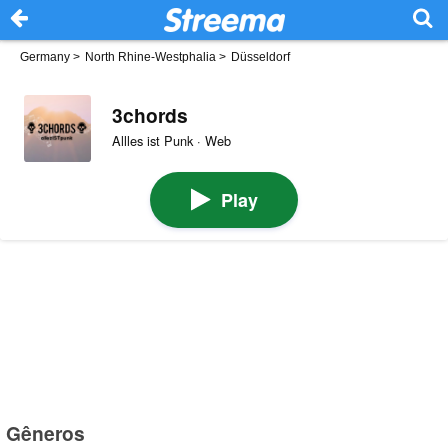
Germany
>
North Rhine-Westphalia
>
Düsseldorf
3chords
Allles ist Punk · Web
Play
Gêneros