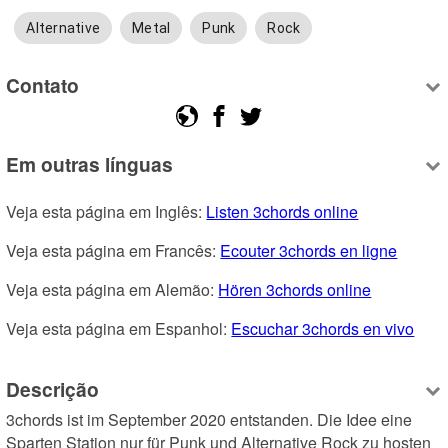
Alternative
Metal
Punk
Rock
Contato
Em outras línguas
Veja esta página em Inglês: 
Listen 3chords online
Veja esta página em Francês: 
Ecouter 3chords en ligne
Veja esta página em Alemão: 
Hören 3chords online
Veja esta página em Espanhol: 
Escuchar 3chords en vivo
Descrição
3chords ist im September 2020 entstanden. Die Idee eine 
Sparten Station nur für Punk und Alternative Rock zu hosten 