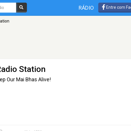
RÁDIO
Entre com Fa
ation
Radio Station
eep Our Mai Bhas Alive!