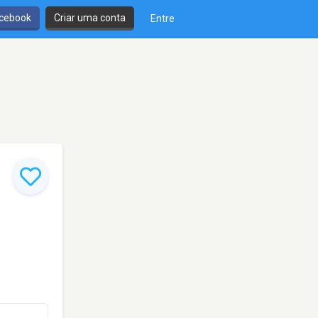
cebook
Criar uma conta
Entre