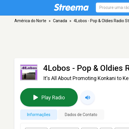
América do Norte
»
Canada
»
4Lobos - Pop & Oldies Radio St
4Lobos - Pop & Oldies 
It's All About Promoting Konkani to K
Play Radio
Informações
Dados de Contato