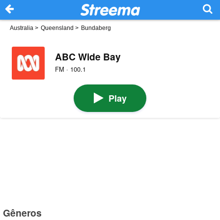
Australia
>
Queensland
>
Bundaberg
ABC Wide Bay
FM · 100.1
Play
Gêneros