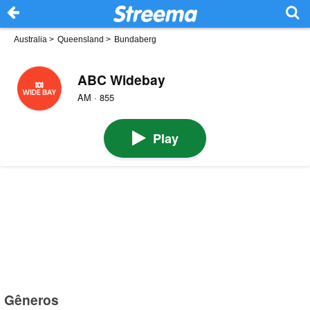
Australia
>
Queensland
>
Bundaberg
ABC Widebay
AM · 855
Play
Gêneros