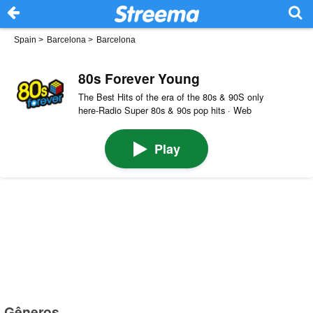
Spain
>
Barcelona
>
Barcelona
80s Forever Young
The Best Hits of the era of the 80s & 90S only
here-Radio Super 80s & 90s pop hits · Web
Play
Gêneros