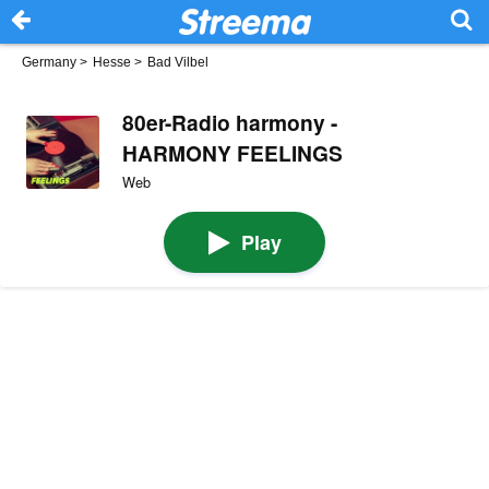
Germany
>
Hesse
>
Bad Vilbel
80er-Radio harmony -
HARMONY FEELINGS
Web
Play