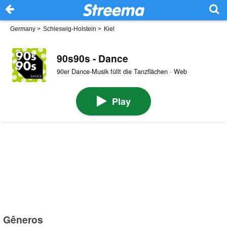
Germany
>
Schleswig-Holstein
>
Kiel
90s90s - Dance
90er Dance-Musik füllt die Tanzflächen · Web
Play
Gêneros