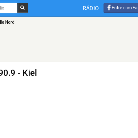
RÁDIO
Entre com Fa
le Nord
0.9 - Kiel