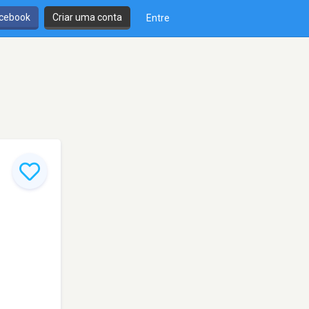
cebook
Criar uma conta
Entre