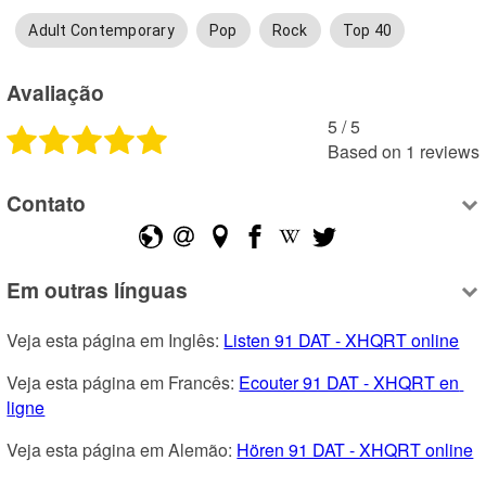
Adult Contemporary
Pop
Rock
Top 40
Avaliação
5
 /
5
Based on
1
reviews
Contato
Em outras línguas
Veja esta página em Inglês: 
Listen 91 DAT - XHQRT online
Veja esta página em Francês: 
Ecouter 91 DAT - XHQRT en 
ligne
Veja esta página em Alemão: 
Hören 91 DAT - XHQRT online