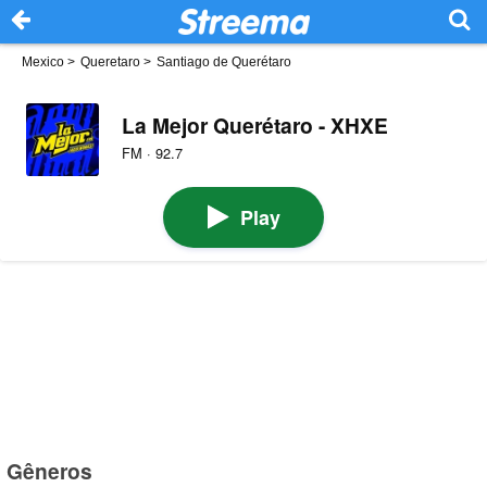
Mexico
>
Queretaro
>
Santiago de Querétaro
La Mejor Querétaro - XHXE
FM · 92.7
Play
Gêneros