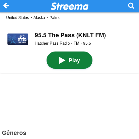
United States
>
Alaska
>
Palmer
95.5 The Pass (KNLT FM)
Hatcher Pass Radio · FM · 95.5
Play
Gêneros