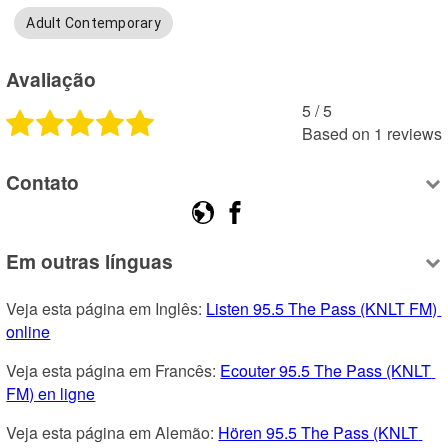
Adult Contemporary
Avaliação
5
 /
5
Based on
1
reviews
Contato
Em outras línguas
Veja esta página em Inglês: 
Listen 95.5 The Pass (KNLT FM) 
online
Veja esta página em Francês: 
Ecouter 95.5 The Pass (KNLT 
FM) en ligne
Veja esta página em Alemão: 
Hören 95.5 The Pass (KNLT 