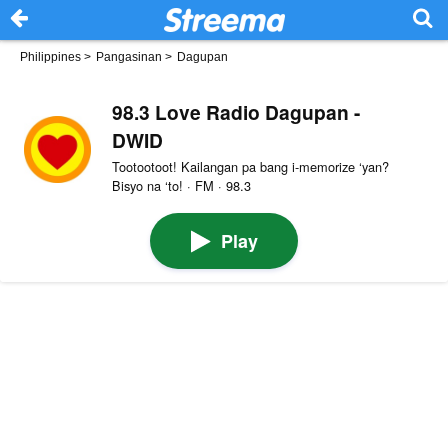
Philippines
>
Pangasinan
>
Dagupan
98.3 Love Radio Dagupan -
DWID
Tootootoot! Kailangan pa bang i-memorize ‘yan?
Bisyo na ‘to! · FM · 98.3
Play