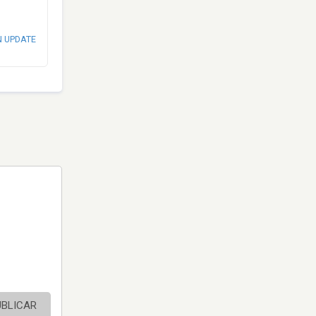
N UPDATE
UBLICAR