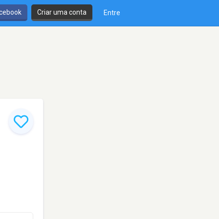
cebook
Criar uma conta
Entre