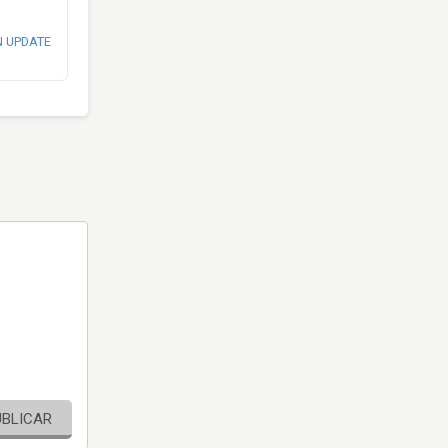
N UPDATE
UBLICAR