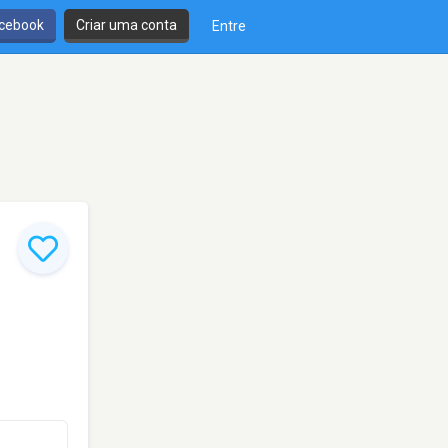
cebook
Criar uma conta
Entre