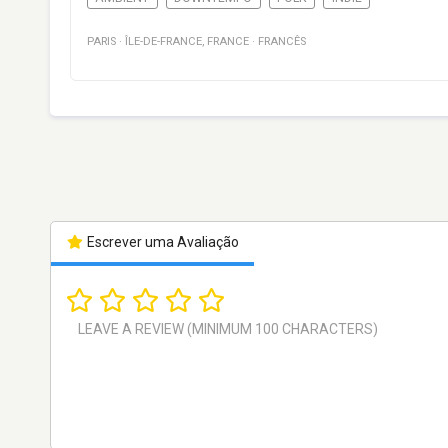
PARIS
·
ÎLE-DE-FRANCE
,
FRANCE
·
FRANCÊS
Escrever uma Avaliação