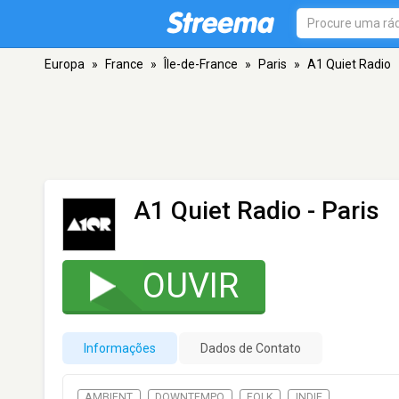
Europa
»
France
»
Île-de-France
»
Paris
»
A1 Quiet Radio
A1 Quiet Radio
- Paris
OUVIR
Informações
Dados de Contato
AMBIENT
DOWNTEMPO
FOLK
INDIE