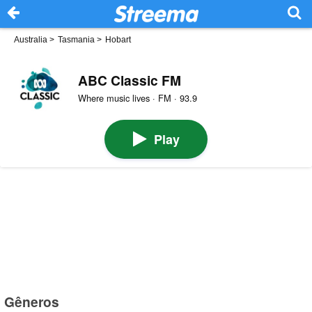
Australia
>
Tasmania
>
Hobart
ABC Classic FM
Where music lives · FM · 93.9
Play
Gêneros