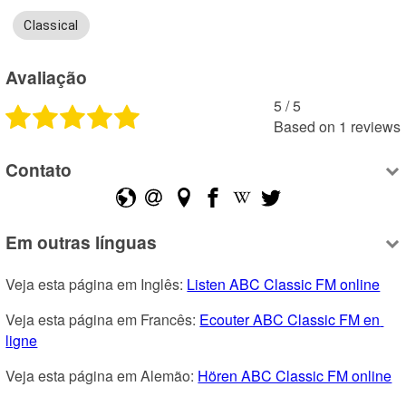
Classical
Avaliação
5
 /
5
Based on
1
reviews
Contato
Em outras línguas
Veja esta página em Inglês: 
Listen ABC Classic FM online
Veja esta página em Francês: 
Ecouter ABC Classic FM en 
ligne
Veja esta página em Alemão: 
Hören ABC Classic FM online