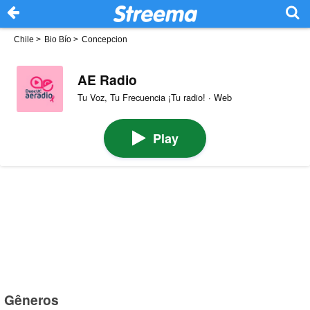
Chile
>
Bio Bío
>
Concepcion
AE Radio
Tu Voz, Tu Frecuencia ¡Tu radio! · Web
Play
Gêneros