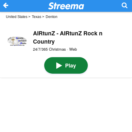
United States
>
Texas
>
Denton
AIRtunZ - AIRtunZ Rock n
Country
24/7/365 Christmas · Web
Play