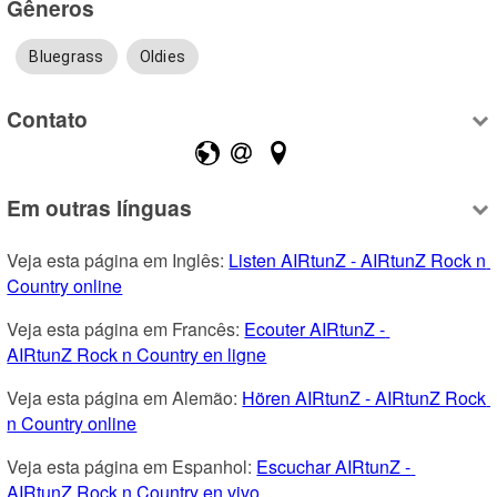
Gêneros
Bluegrass
Oldies
Contato
Em outras línguas
Veja esta página em Inglês: 
Listen AIRtunZ - AIRtunZ Rock n 
Country online
Veja esta página em Francês: 
Ecouter AIRtunZ - 
AIRtunZ Rock n Country en ligne
Veja esta página em Alemão: 
Hören AIRtunZ - AIRtunZ Rock 
n Country online
Veja esta página em Espanhol: 
Escuchar AIRtunZ - 
AIRtunZ Rock n Country en vivo