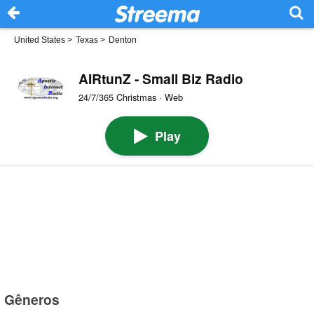
United States
>
Texas
>
Denton
AIRtunZ - Small Biz Radio
24/7/365 Christmas · Web
Play
Gêneros