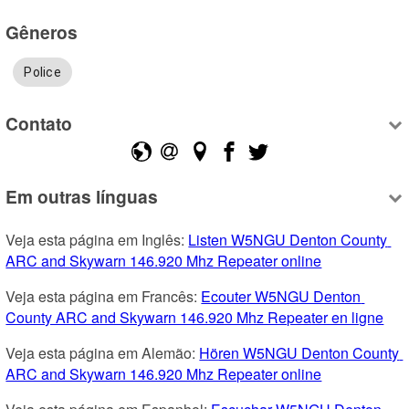
Gêneros
Police
Contato
Em outras línguas
Veja esta página em Inglês: 
Listen W5NGU Denton County 
ARC and Skywarn 146.920 Mhz Repeater online
Veja esta página em Francês: 
Ecouter W5NGU Denton 
County ARC and Skywarn 146.920 Mhz Repeater en ligne
Veja esta página em Alemão: 
Hören W5NGU Denton County 
ARC and Skywarn 146.920 Mhz Repeater online