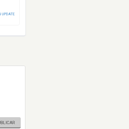
N UPDATE
UBLICAR