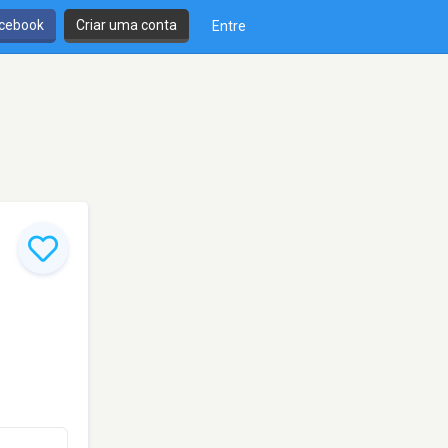
cebook
Criar uma conta
Entre