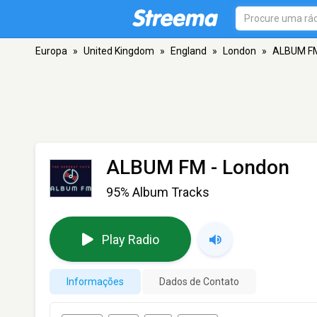
Europa
»
United Kingdom
»
England
»
London
»
ALBUM F
ALBUM FM
- London
95% Album Tracks
Play Radio
Informações
Dados de Contato