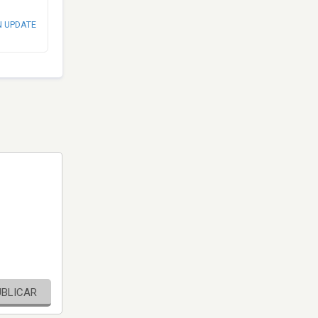
N UPDATE
UBLICAR