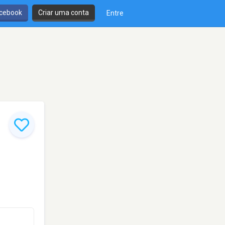
cebook
Criar uma conta
Entre