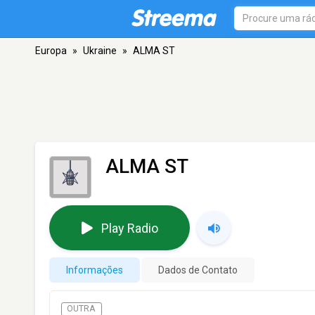
Europa
»
Ukraine
»
ALMA ST
ALMA ST
Play Radio
Informações
Dados de Contato
OUTRA