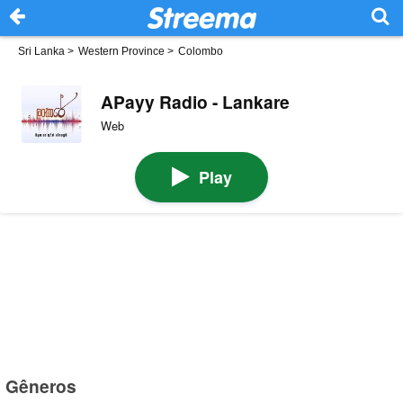
Sri Lanka
>
Western Province
>
Colombo
APayy Radio - Lankare
Web
Play
Gêneros