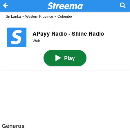
Sri Lanka
>
Western Province
>
Colombo
APayy Radio - Shine Radio
Web
Play
Gêneros