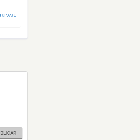
N UPDATE
UBLICAR