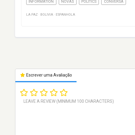
INFORMATION
NOVAS
POLITICS
CONVERSA
LA PAZ
·
BOLIVIA
·
ESPANHOLA
Escrever uma Avaliação