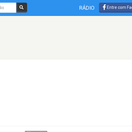
RÁDIO
Entre com Fa