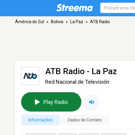
Ámérica do Sul
»
Bolivia
»
La Paz
»
ATB Radio
ATB Radio
- La Paz
Red Nacional de Televisión
Play Radio
Informações
Dados de Contato