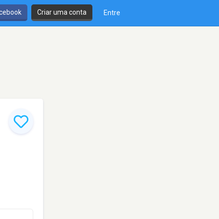
cebook
Criar uma conta
Entre