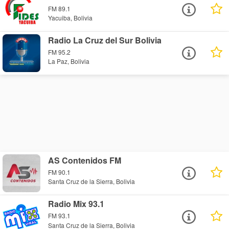
FM 89.1
Yacuiba, Bolivia
Radio La Cruz del Sur Bolivia
FM 95.2
La Paz, Bolivia
AS Contenidos FM
FM 90.1
Santa Cruz de la Sierra, Bolivia
Radio Mix 93.1
FM 93.1
Santa Cruz de la Sierra, Bolivia