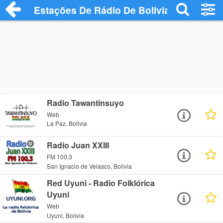
Estações De Rádio De Bolivia
Radio Tawantinsuyo
Web
La Paz, Bolivia
Radio Juan XXIII
FM 100.3
San Ignacio de Velasco, Bolivia
Red Uyuni - Radio Folklórica
Uyuni
Web
Uyuni, Bolivia