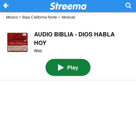
Mexico
>
Baja California Norte
>
Mexicali
AUDIO BIBLIA - DIOS HABLA
HOY
Web
Play