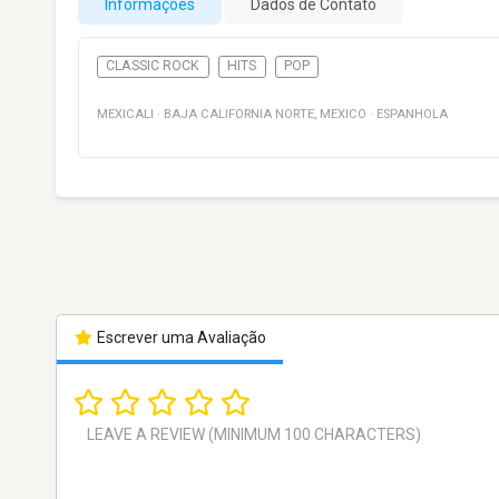
Informações
Dados de Contato
CLASSIC ROCK
HITS
POP
MEXICALI
·
BAJA CALIFORNIA NORTE
,
MEXICO
·
ESPANHOLA
Escrever uma Avaliação