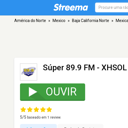
América do Norte
»
Mexico
»
Baja California Norte
»
Mexica
Súper 89.9 FM - XHSOL
OUVIR
5
/5
baseado em
1
review.