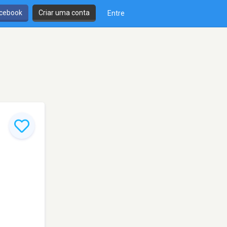
cebook
Criar uma conta
Entre