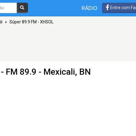
RÁDIO
Entre com Fa
li
»
Súper 89.9 FM - XHSOL
- FM 89.9 - Mexicali, BN