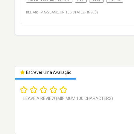
BEL AIR
·
MARYLAND
,
UNITED STATES
·
INGLÊS
Escrever uma Avaliação