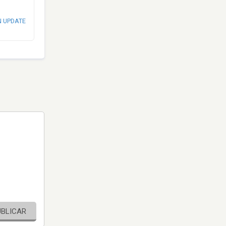
N UPDATE
UBLICAR