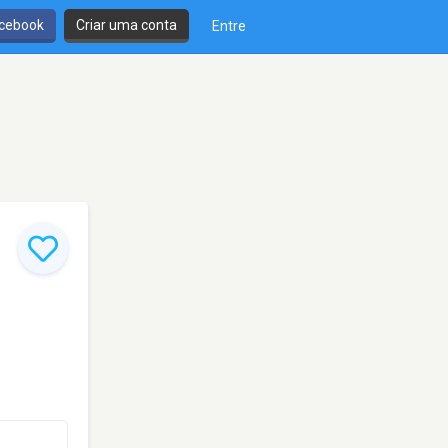
cebook
Criar uma conta
Entre