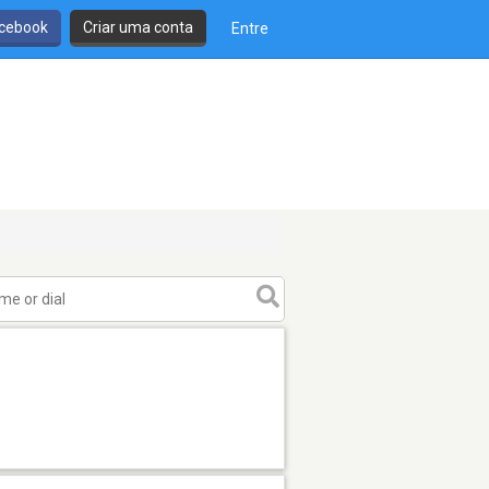
cebook
Criar uma conta
Entre