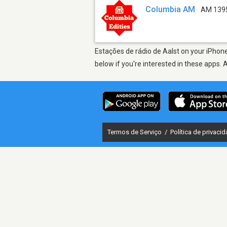
Columbia AM
AM 139
Estações de rádio de Aalst on your iPhone
below if you're interested in these apps. 
Termos de Serviço
/
Política de privaci