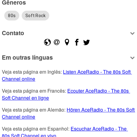
Gêneros
80s
Soft Rock
Contato
Em outras línguas
Veja esta página em Inglês: 
Listen AceRadio - The 80s Soft 
Channel online
Veja esta página em Francês: 
Ecouter AceRadio - The 80s 
Soft Channel en ligne
Veja esta página em Alemão: 
Hören AceRadio - The 80s Soft 
Channel online
Veja esta página em Espanhol: 
Escuchar AceRadio - The 
80s Soft Channel en vivo