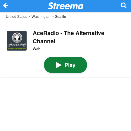
United States
>
Washington
>
Seattle
AceRadio - The Alternative
Channel
Web
Play