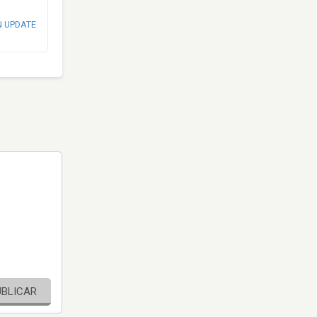
N UPDATE
UBLICAR