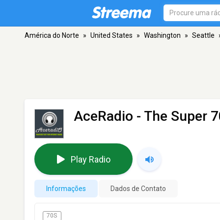
América do Norte
»
United States
»
Washington
»
Seattle
AceRadio - The Super 
Play Radio
Informações
Dados de Contato
70S