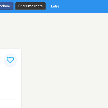
cebook
Criar uma conta
Entre