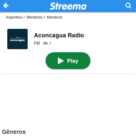
Argentina
>
Mendoza
>
Mendoza
Aconcagua Radio
FM · 90.1
Play
Gêneros