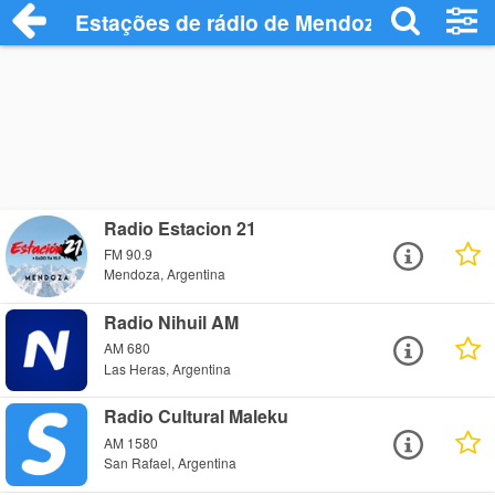
Estações de rádio de Mendoza - Ouça On
Radio Estacion 21
FM 90.9
Mendoza, Argentina
Radio Nihuil AM
AM 680
Las Heras, Argentina
Radio Cultural Maleku
AM 1580
San Rafael, Argentina