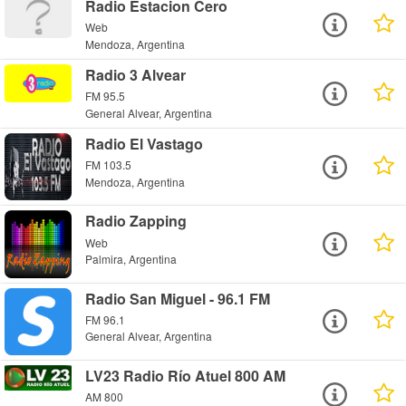
Radio Estacion Cero
Web
Mendoza, Argentina
Radio 3 Alvear
FM 95.5
General Alvear, Argentina
Radio El Vastago
FM 103.5
Mendoza, Argentina
Radio Zapping
Web
Palmira, Argentina
Radio San Miguel - 96.1 FM
FM 96.1
General Alvear, Argentina
LV23 Radio Río Atuel 800 AM
AM 800