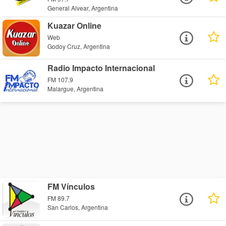
General Alvear, Argentina
Kuazar Online
Web
Godoy Cruz, Argentina
Radio Impacto Internacional
FM 107.9
Malargue, Argentina
FM Vínculos
FM 89.7
San Carlos, Argentina