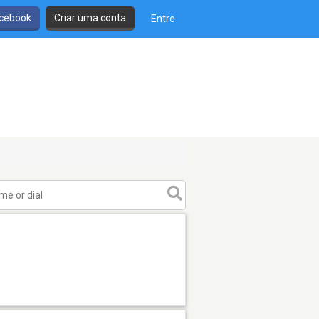
cebook
Criar uma conta
Entre