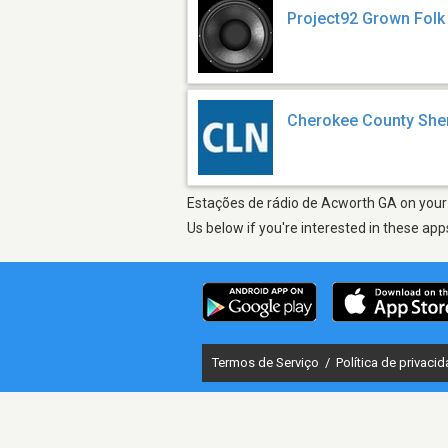
Project92 Grown Folk
Cherokee County Sher
Estações de rádio de Acworth GA on your 
Us below if you're interested in these app
Termos de Serviço
/
Política de privaci