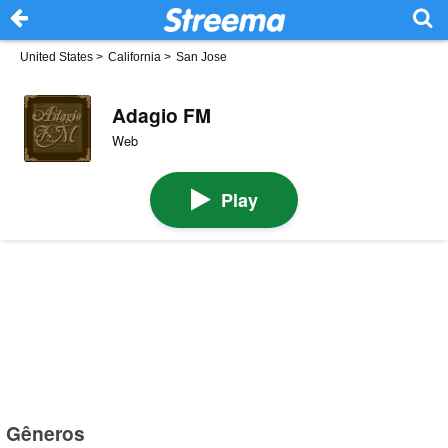
United States
>
California
>
San Jose
Adagio FM
Web
Play
Gêneros