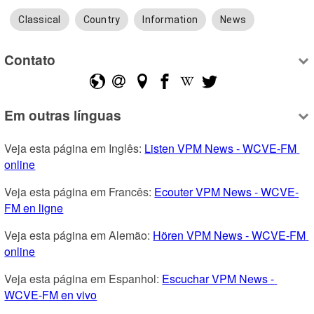
Classical
Country
Information
News
Contato
Em outras línguas
Veja esta página em Inglês: 
Listen VPM News - WCVE-FM 
online
Veja esta página em Francês: 
Ecouter VPM News - WCVE-
FM en ligne
Veja esta página em Alemão: 
Hören VPM News - WCVE-FM 
online
Veja esta página em Espanhol: 
Escuchar VPM News - 
WCVE-FM en vivo