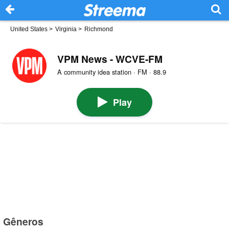
United States
>
Virginia
>
Richmond
VPM News - WCVE-FM
A community idea station · FM · 88.9
Play
Gêneros