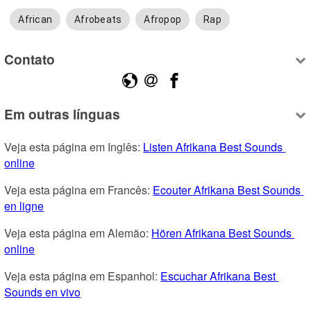
African
Afrobeats
Afropop
Rap
Contato
Em outras línguas
Veja esta página em Inglês: 
Listen Afrikana Best Sounds 
online
Veja esta página em Francês: 
Ecouter Afrikana Best Sounds 
en ligne
Veja esta página em Alemão: 
Hören Afrikana Best Sounds 
online
Veja esta página em Espanhol: 
Escuchar Afrikana Best 
Sounds en vivo