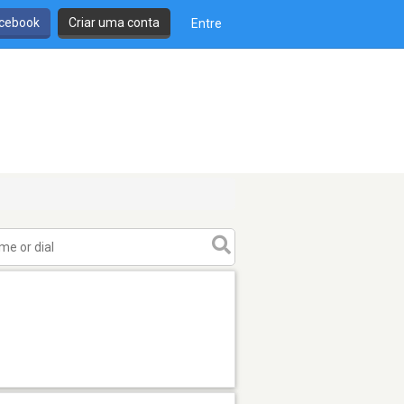
cebook
Criar uma conta
Entre