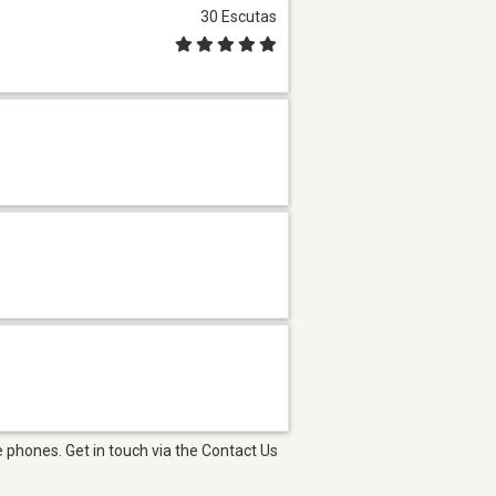
30 Escutas
 phones. Get in touch via the Contact Us