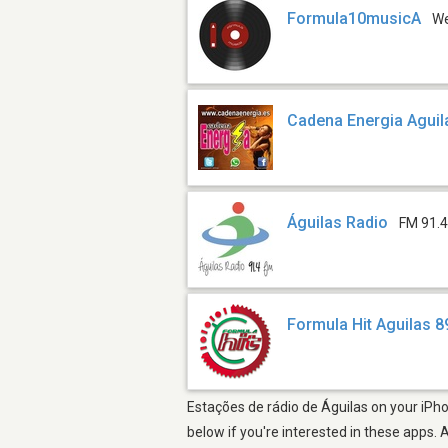
Formula10musicA
W
Cadena Energia Aguil
Águilas Radio
FM 91.
Formula Hit Aguilas 8
Estações de rádio de Águilas on your iPho
below if you're interested in these apps. 