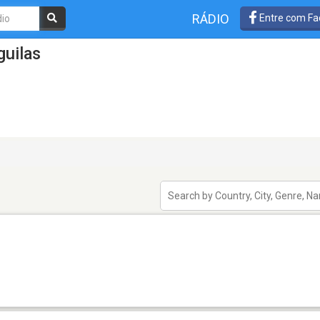
RÁDIO
Entre com Fa
guilas