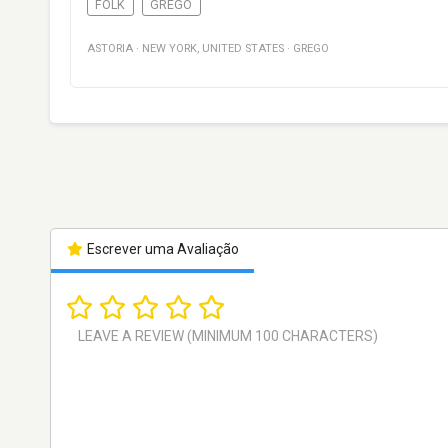
FOLK
GREGO
ASTORIA
·
NEW YORK
,
UNITED STATES
·
GREGO
Escrever uma Avaliação