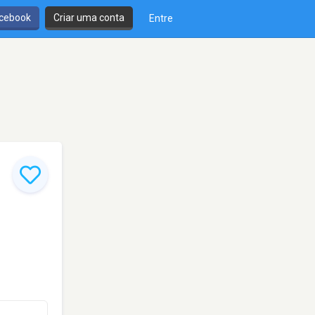
cebook
Criar uma conta
Entre