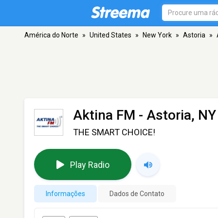
América do Norte
»
United States
»
New York
»
Astoria
»
Aktina FM
- Astoria, NY
THE SMART CHOICE!
Play Radio
Informações
Dados de Contato