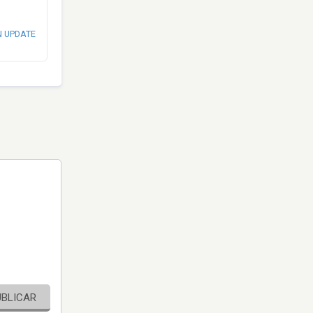
N UPDATE
UBLICAR