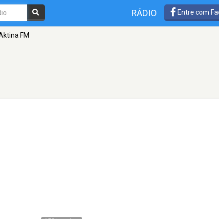
RÁDIO
Entre com Fa
Aktina FM