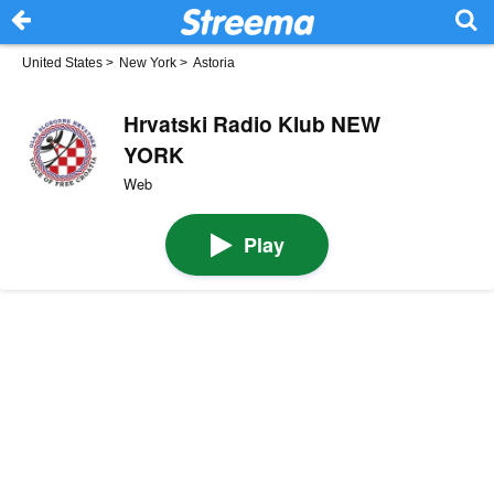
United States
>
New York
>
Astoria
Hrvatski Radio Klub NEW
YORK
Web
Play