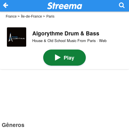
France
>
Île-de-France
>
Paris
Algorythme Drum & Bass
House & Old School Music From Paris · Web
Play
Gêneros