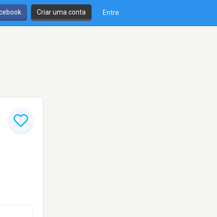
cebook
Criar uma conta
Entre