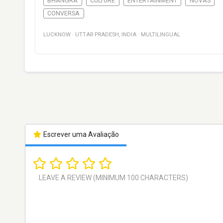
BHANGRA
CULTURE
ENTERTAINMENT
NOVAS
CONVERSA
LUCKNOW
·
UTTAR PRADESH
,
INDIA
·
MULTILINGUAL
Escrever uma Avaliação