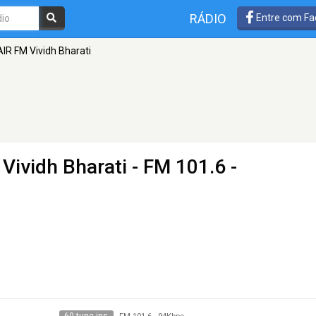
RÁDIO
Entre com Fa
 AIR FM Vividh Bharati
 Vividh Bharati
- FM 101.6 -