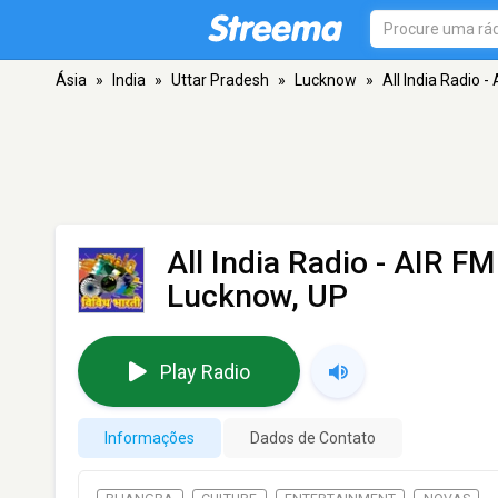
Ásia
»
India
»
Uttar Pradesh
»
Lucknow
»
All India Radio -
All India Radio - AIR FM
Lucknow, UP
Play Radio
Informações
Dados de Contato