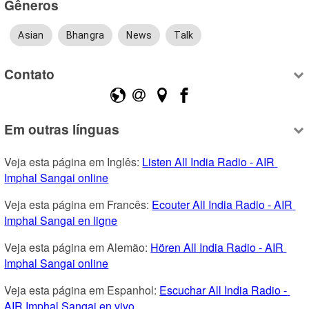
Gêneros
Asian
Bhangra
News
Talk
Contato
Em outras línguas
Veja esta página em Inglês: 
Listen All India Radio - AIR 
Imphal Sangai online
Veja esta página em Francês: 
Ecouter All India Radio - AIR 
Imphal Sangai en ligne
Veja esta página em Alemão: 
Hören All India Radio - AIR 
Imphal Sangai online
Veja esta página em Espanhol: 
Escuchar All India Radio - 
AIR Imphal Sangai en vivo