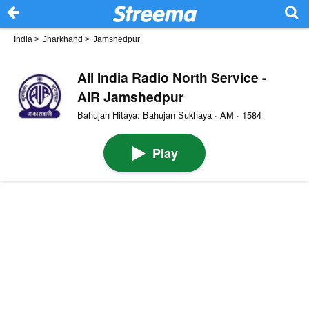
India
>
Jharkhand
>
Jamshedpur
All India Radio North Service -
AIR Jamshedpur
Bahujan Hitaya: Bahujan Sukhaya · AM · 1584
Play